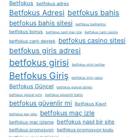
Betfokus
betfokus adres
Betfokus Adresi
betfokus bahis
betfokus bahis sitesi
betfokus bağlantısı
betfokus bonus
betfokus canli maç izle
betfokus canlı casino
betfokus casino sitesi
betfokus canlı destek
betfokus giris adresi
betfokus girisi
betfokus giris twitter
Betfokus Giriş
betfokus giriş yapın
Betfokus Güncel
betfokus güncel adresi
betfokus güncel giriş
betfokus güvenilir bahis
betfokus güvenlir mi
Betfokus Kayıt
betfokus maç izle
betfokus kaç oldu
betfokus nasıl bir site
betfokus maç izleme
betfokus promosyon
betfokus promosyon kodu