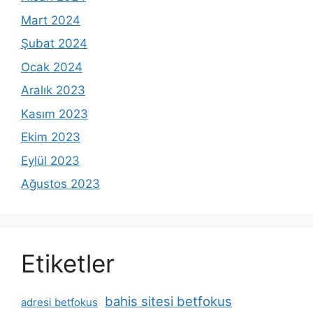
Mart 2024
Şubat 2024
Ocak 2024
Aralık 2023
Kasım 2023
Ekim 2023
Eylül 2023
Ağustos 2023
Etiketler
bahis sitesi betfokus
adresi betfokus