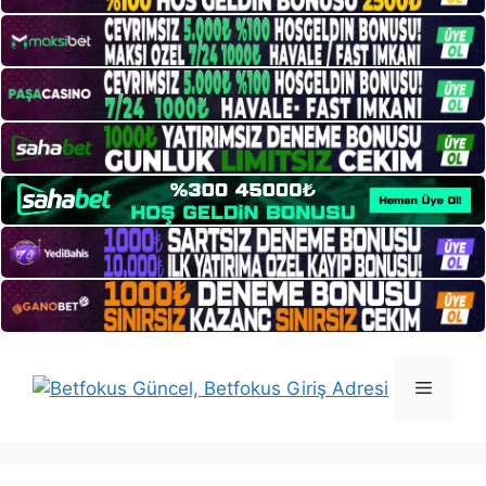
İçeriğe
atla
Menü