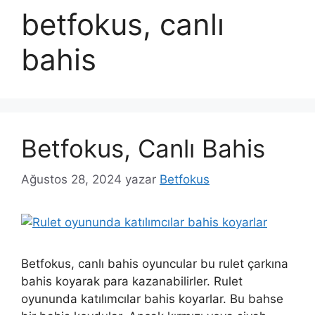
betfokus, canlı
bahis
Betfokus, Canlı Bahis
Ağustos 28, 2024
yazar
Betfokus
Betfokus, canlı bahis oyuncular bu rulet çarkına
bahis koyarak para kazanabilirler. Rulet
oyununda katılımcılar bahis koyarlar. Bu bahse