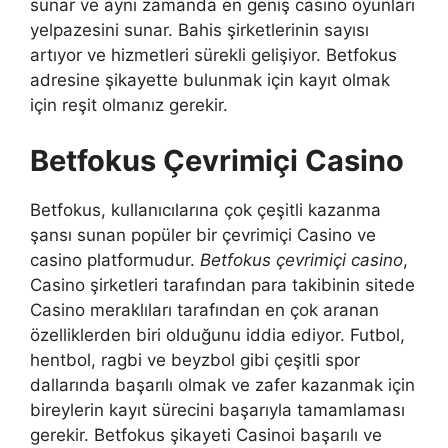
sunar ve aynı zamanda en geniş casino oyunları
yelpazesini sunar. Bahis şirketlerinin sayısı
artıyor ve hizmetleri sürekli gelişiyor. Betfokus
adresine şikayette bulunmak için kayıt olmak
için reşit olmanız gerekir.
Betfokus Çevrimiçi Casino
Betfokus, kullanıcılarına çok çeşitli kazanma
şansı sunan popüler bir çevrimiçi Casino ve
casino platformudur.
Betfokus çevrimiçi casino
,
Casino şirketleri tarafından para takibinin sitede
Casino meraklıları tarafından en çok aranan
özelliklerden biri olduğunu iddia ediyor. Futbol, ​​
hentbol, ​​ragbi ve beyzbol gibi çeşitli spor
dallarında başarılı olmak ve zafer kazanmak için
bireylerin kayıt sürecini başarıyla tamamlaması
gerekir. Betfokus şikayeti Casinoi başarılı ve