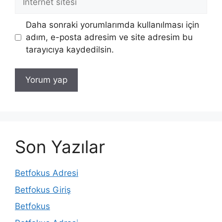
sitesi
Daha sonraki yorumlarımda kullanılması için
adım, e-posta adresim ve site adresim bu
tarayıcıya kaydedilsin.
Son Yazılar
Betfokus Adresi
Betfokus Giriş
Betfokus