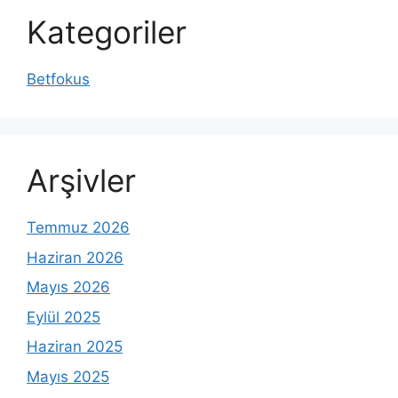
Kategoriler
Betfokus
Arşivler
Temmuz 2026
Haziran 2026
Mayıs 2026
Eylül 2025
Haziran 2025
Mayıs 2025