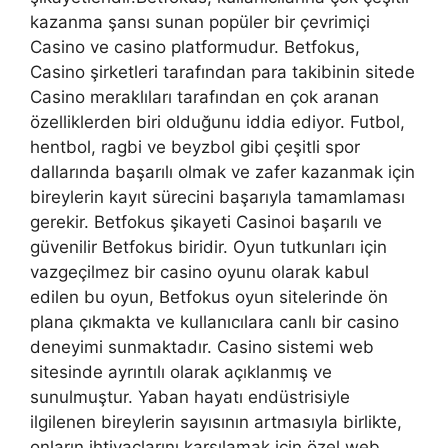
kazanma şansı sunan popüler bir çevrimiçi
Casino ve casino platformudur. Betfokus,
Casino şirketleri tarafından para takibinin sitede
Casino meraklıları tarafından en çok aranan
özelliklerden biri olduğunu iddia ediyor. Futbol, ​​
hentbol, ​​ragbi ve beyzbol gibi çeşitli spor
dallarında başarılı olmak ve zafer kazanmak için
bireylerin kayıt sürecini başarıyla tamamlaması
gerekir. Betfokus şikayeti Casinoi başarılı ve
güvenilir Betfokus biridir. Oyun tutkunları için
vazgeçilmez bir casino oyunu olarak kabul
edilen bu oyun, Betfokus oyun sitelerinde ön
plana çıkmakta ve kullanıcılara canlı bir casino
deneyimi sunmaktadır. Casino sistemi web
sitesinde ayrıntılı olarak açıklanmış ve
sunulmuştur. Yaban hayatı endüstrisiyle
ilgilenen bireylerin sayısının artmasıyla birlikte,
onların ihtiyaçlarını karşılamak için özel web