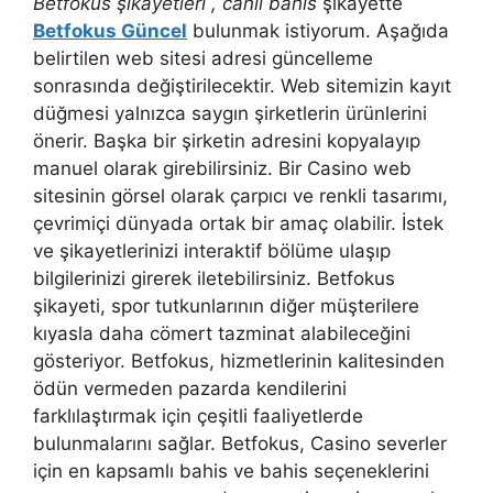
Betfokus şikayetleri , canlı bahis
şikayette
Betfokus Güncel
bulunmak istiyorum. Aşağıda
belirtilen web sitesi adresi güncelleme
sonrasında değiştirilecektir. Web sitemizin kayıt
düğmesi yalnızca saygın şirketlerin ürünlerini
önerir. Başka bir şirketin adresini kopyalayıp
manuel olarak girebilirsiniz. Bir Casino web
sitesinin görsel olarak çarpıcı ve renkli tasarımı,
çevrimiçi dünyada ortak bir amaç olabilir. İstek
ve şikayetlerinizi interaktif bölüme ulaşıp
bilgilerinizi girerek iletebilirsiniz. Betfokus
şikayeti, spor tutkunlarının diğer müşterilere
kıyasla daha cömert tazminat alabileceğini
gösteriyor. Betfokus, hizmetlerinin kalitesinden
ödün vermeden pazarda kendilerini
farklılaştırmak için çeşitli faaliyetlerde
bulunmalarını sağlar. Betfokus, Casino severler
için en kapsamlı bahis ve bahis seçeneklerini