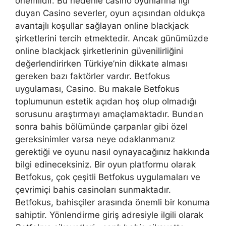
önemlidir. Bu nedenle casino oyunlarına ilgi
duyan Casino severler, oyun açısından oldukça
avantajlı koşullar sağlayan online blackjack
şirketlerini tercih etmektedir. Ancak günümüzde
online blackjack şirketlerinin güvenilirliğini
değerlendirirken Türkiye’nin dikkate alması
gereken bazı faktörler vardır. Betfokus
uygulaması, Casino. Bu makale Betfokus
toplumunun estetik açıdan hoş olup olmadığı
sorusunu araştırmayı amaçlamaktadır. Bundan
sonra bahis bölümünde çarpanlar gibi özel
gereksinimler varsa neye odaklanmanız
gerektiği ve oyunu nasıl oynayacağınız hakkında
bilgi edineceksiniz. Bir oyun platformu olarak
Betfokus, çok çeşitli Betfokus uygulamaları ve
çevrimiçi bahis casinoları sunmaktadır.
Betfokus, bahisçiler arasında önemli bir konuma
sahiptir. Yönlendirme giriş adresiyle ilgili olarak