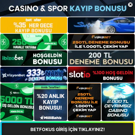
×
BETFOKUS GİRİŞ İÇİN TIKLAYINIZ!