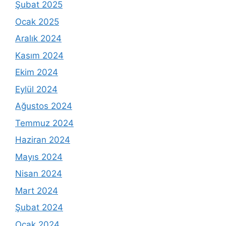
Şubat 2025
Ocak 2025
Aralık 2024
Kasım 2024
Ekim 2024
Eylül 2024
Ağustos 2024
Temmuz 2024
Haziran 2024
Mayıs 2024
Nisan 2024
Mart 2024
Şubat 2024
Ocak 2024