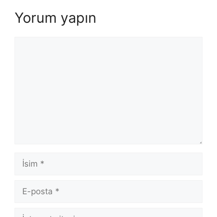
Yorum yapın
Yorum
İsim
E-
posta
İnternet