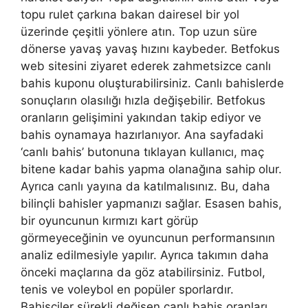
topu rulet çarkına bakan dairesel bir yol
üzerinde çeşitli yönlere atın. Top uzun süre
dönerse yavaş yavaş hızını kaybeder. Betfokus
web sitesini ziyaret ederek zahmetsizce canlı
bahis kuponu oluşturabilirsiniz. Canlı bahislerde
sonuçların olasılığı hızla değişebilir. Betfokus
oranların gelişimini yakından takip ediyor ve
bahis oynamaya hazırlanıyor. Ana sayfadaki
‘canlı bahis’ butonuna tıklayan kullanıcı, maç
bitene kadar bahis yapma olanağına sahip olur.
Ayrıca canlı yayına da katılmalısınız. Bu, daha
bilinçli bahisler yapmanızı sağlar. Esasen bahis,
bir oyuncunun kırmızı kart görüp
görmeyeceğinin ve oyuncunun performansının
analiz edilmesiyle yapılır. Ayrıca takımın daha
önceki maçlarına da göz atabilirsiniz. Futbol, ​​
tenis ve voleybol en popüler sporlardır.
Bahisçiler sürekli değişen canlı bahis oranları