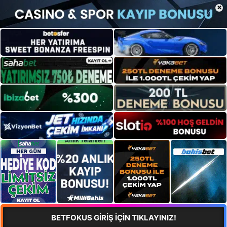
×
BETFOKUS GİRİŞ İÇİN TIKLAYINIZ!