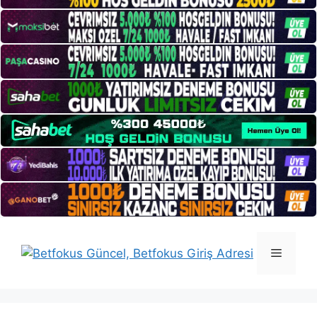
İçeriğe
atla
Menü