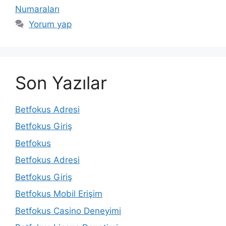
Numaraları
Yorum yap
Son Yazılar
Betfokus Adresi
Betfokus Giriş
Betfokus
Betfokus Adresi
Betfokus Giriş
Betfokus Mobil Erişim
Betfokus Casino Deneyimi