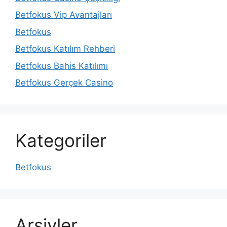
Betfokus Vip Avantajları
Betfokus
Betfokus Katılım Rehberi
Betfokus Bahis Katılımı
Betfokus Gerçek Casino
Kategoriler
Betfokus
Arşivler