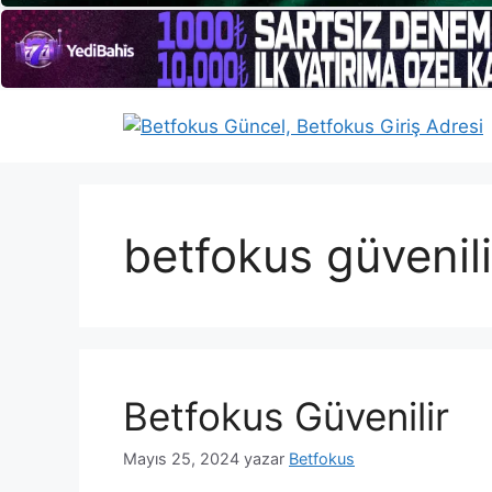
İçeriğe
atla
betfokus güvenili
Betfokus Güvenilir
Mayıs 25, 2024
yazar
Betfokus