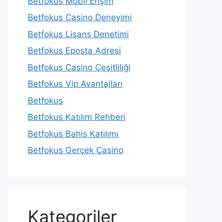
Betfokus Mobil Erişim
Betfokus Casino Deneyimi
Betfokus Lisans Denetimi
Betfokus Eposta Adresi
Betfokus Casino Çeşitliliği
Betfokus Vip Avantajları
Betfokus
Betfokus Katılım Rehberi
Betfokus Bahis Katılımı
Betfokus Gerçek Casino
Kategoriler