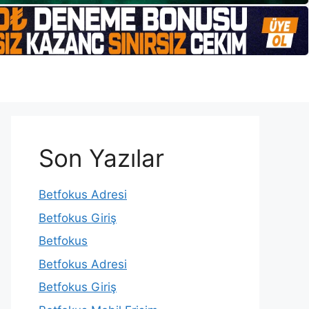
Son Yazılar
Betfokus Adresi
Betfokus Giriş
Betfokus
Betfokus Adresi
Betfokus Giriş