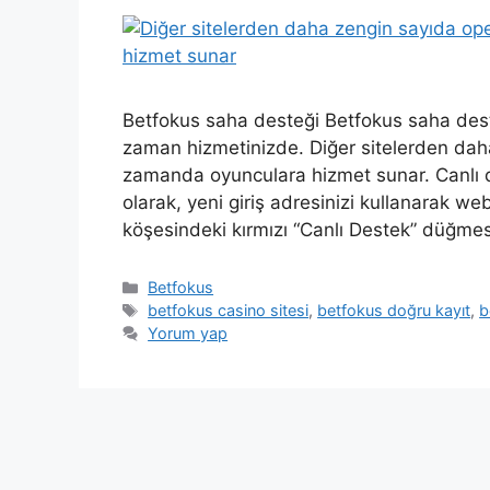
Betfokus saha desteği Betfokus saha desteğ
zaman hizmetinizde. Diğer sitelerden dah
zamanda oyunculara hizmet sunar. Canlı des
olarak, yeni giriş adresinizi kullanarak web
köşesindeki kırmızı “Canlı Destek” düğme
Kategoriler
Betfokus
Etiketler
betfokus casino sitesi
,
betfokus doğru kayıt
,
b
Yorum yap