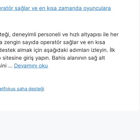
i, deneyimli personeli ve hızlı altyapısı ile her
a zengin sayıda operatör sağlar ve en kısa
tek almak için aşağıdaki adımları izleyin. İlk
 sitesine giriş yapın. Bahis alanının sağ alt
sini …
Devamını oku
etfokus saha desteği