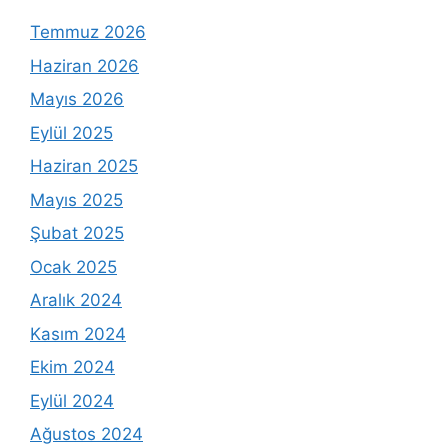
Temmuz 2026
Haziran 2026
Mayıs 2026
Eylül 2025
Haziran 2025
Mayıs 2025
Şubat 2025
Ocak 2025
Aralık 2024
Kasım 2024
Ekim 2024
Eylül 2024
Ağustos 2024