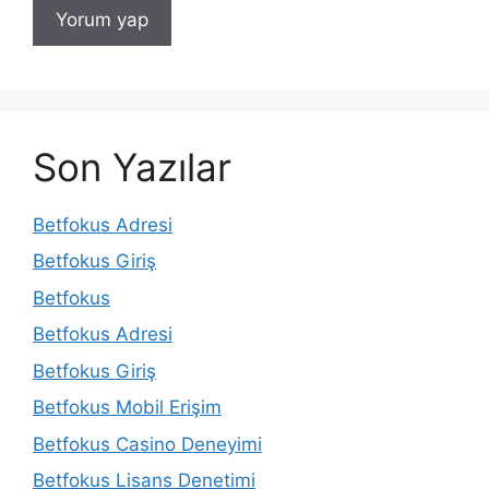
Son Yazılar
Betfokus Adresi
Betfokus Giriş
Betfokus
Betfokus Adresi
Betfokus Giriş
Betfokus Mobil Erişim
Betfokus Casino Deneyimi
Betfokus Lisans Denetimi