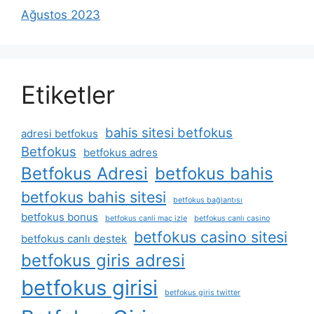
Ağustos 2023
Etiketler
bahis sitesi betfokus
adresi betfokus
Betfokus
betfokus adres
Betfokus Adresi
betfokus bahis
betfokus bahis sitesi
betfokus bağlantısı
betfokus bonus
betfokus canli maç izle
betfokus canlı casino
betfokus casino sitesi
betfokus canlı destek
betfokus giris adresi
betfokus girisi
betfokus giris twitter