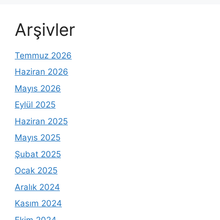
Arşivler
Temmuz 2026
Haziran 2026
Mayıs 2026
Eylül 2025
Haziran 2025
Mayıs 2025
Şubat 2025
Ocak 2025
Aralık 2024
Kasım 2024
Ekim 2024