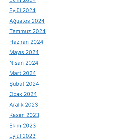
Eylül 2024
Ağustos 2024
Temmuz 2024
Haziran 2024
Mayıs 2024
Nisan 2024
Mart 2024
Şubat 2024
Ocak 2024
Aralık 2023
Kasım 2023
Ekim 2023
Eylül 2023