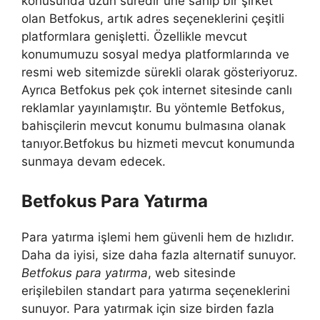
konusunda uzun süredir üne sahip bir şirket
olan Betfokus, artık adres seçeneklerini çeşitli
platformlara genişletti. Özellikle mevcut
konumumuzu sosyal medya platformlarında ve
resmi web sitemizde sürekli olarak gösteriyoruz.
Ayrıca Betfokus pek çok internet sitesinde canlı
reklamlar yayınlamıştır. Bu yöntemle Betfokus,
bahisçilerin mevcut konumu bulmasına olanak
tanıyor.Betfokus bu hizmeti mevcut konumunda
sunmaya devam edecek.
Betfokus Para Yatırma
Para yatırma işlemi hem güvenli hem de hızlıdır.
Daha da iyisi, size daha fazla alternatif sunuyor.
Betfokus para yatırma
, web sitesinde
erişilebilen standart para yatırma seçeneklerini
sunuyor. Para yatırmak için size birden fazla