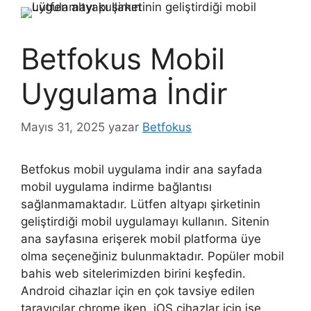
Betfokus Mobil
Uygulama İndir
Mayıs 31, 2025
yazar
Betfokus
Betfokus mobil uygulama indir ana sayfada
mobil uygulama indirme bağlantısı
sağlanmamaktadır. Lütfen altyapı şirketinin
geliştirdiği mobil uygulamayı kullanın. Sitenin
ana sayfasına erişerek mobil platforma üye
olma seçeneğiniz bulunmaktadır. Popüler mobil
bahis web sitelerimizden birini keşfedin.
Android cihazlar için en çok tavsiye edilen
tarayıcılar chrome iken, iOS cihazlar için ise