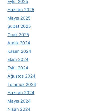
Eylül 2025
Haziran 2025
Mayıs 2025
Şubat 2025
Ocak 2025
Aralık 2024
Kasım 2024
Ekim 2024
Eylül 2024
Ağustos 2024
Temmuz 2024
Haziran 2024
Mayıs 2024
Nisan 2024