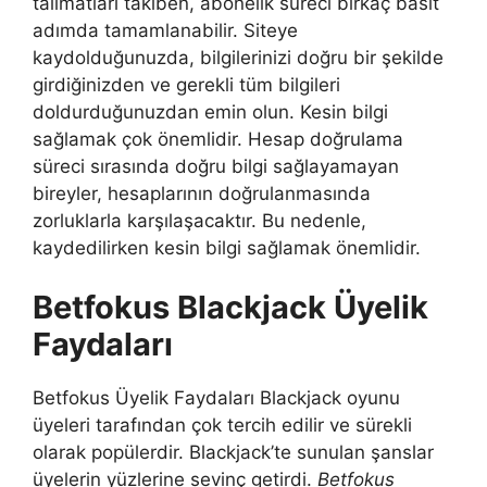
talimatları takiben, abonelik süreci birkaç basit
adımda tamamlanabilir. Siteye
kaydolduğunuzda, bilgilerinizi doğru bir şekilde
girdiğinizden ve gerekli tüm bilgileri
doldurduğunuzdan emin olun. Kesin bilgi
sağlamak çok önemlidir. Hesap doğrulama
süreci sırasında doğru bilgi sağlayamayan
bireyler, hesaplarının doğrulanmasında
zorluklarla karşılaşacaktır. Bu nedenle,
kaydedilirken kesin bilgi sağlamak önemlidir.
Betfokus Blackjack Üyelik
Faydaları
Betfokus Üyelik Faydaları Blackjack oyunu
üyeleri tarafından çok tercih edilir ve sürekli
olarak popülerdir. Blackjack’te sunulan şanslar
üyelerin yüzlerine sevinç getirdi.
Betfokus