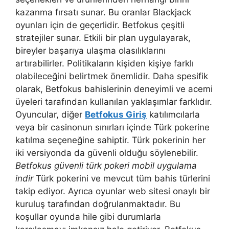
kazanma fırsatı sunar. Bu oranlar Blackjack
oyunları için de geçerlidir. Betfokus çeşitli
stratejiler sunar. Etkili bir plan uygulayarak,
bireyler başarıya ulaşma olasılıklarını
artırabilirler. Politikaların kişiden kişiye farklı
olabileceğini belirtmek önemlidir. Daha spesifik
olarak, Betfokus bahislerinin deneyimli ve acemi
üyeleri tarafından kullanılan yaklaşımlar farklıdır.
Oyuncular, diğer
Betfokus Giriş
katılımcılarla
veya bir casinonun sınırları içinde Türk pokerine
katılma seçeneğine sahiptir. Türk pokerinin her
iki versiyonda da güvenli olduğu söylenebilir.
Betfokus güvenli türk pokeri mobil uygulama
indir
Türk pokerini ve mevcut tüm bahis türlerini
takip ediyor. Ayrıca oyunlar web sitesi onaylı bir
kuruluş tarafından doğrulanmaktadır. Bu
koşullar oyunda hile gibi durumlarla