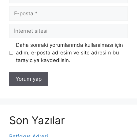
E-
posta
İnternet
sitesi
Daha sonraki yorumlarımda kullanılması için
adım, e-posta adresim ve site adresim bu
tarayıcıya kaydedilsin.
Son Yazılar
Betfokus Adresi