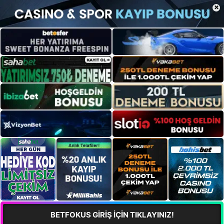
×
BETFOKUS GİRİŞ İÇİN TIKLAYINIZ!