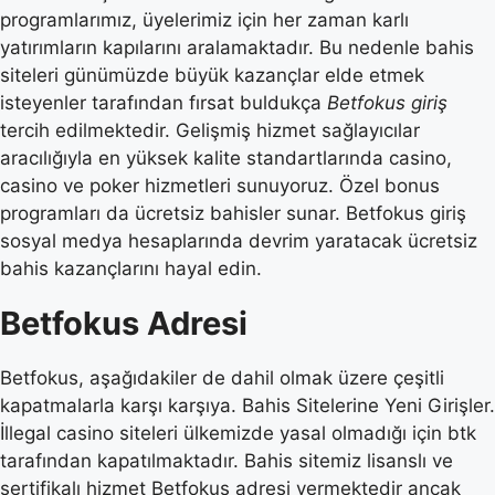
programlarımız, üyelerimiz için her zaman karlı
yatırımların kapılarını aralamaktadır. Bu nedenle bahis
siteleri günümüzde büyük kazançlar elde etmek
isteyenler tarafından fırsat buldukça
Betfokus giriş
tercih edilmektedir. Gelişmiş hizmet sağlayıcılar
aracılığıyla en yüksek kalite standartlarında casino,
casino ve poker hizmetleri sunuyoruz. Özel bonus
programları da ücretsiz bahisler sunar. Betfokus giriş
sosyal medya hesaplarında devrim yaratacak ücretsiz
bahis kazançlarını hayal edin.
Betfokus Adresi
Betfokus, aşağıdakiler de dahil olmak üzere çeşitli
kapatmalarla karşı karşıya. Bahis Sitelerine Yeni Girişler.
İllegal casino siteleri ülkemizde yasal olmadığı için btk
tarafından kapatılmaktadır. Bahis sitemiz lisanslı ve
sertifikalı hizmet Betfokus adresi vermektedir ancak