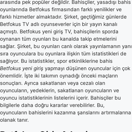
arasında pek popüler değildir. Bahisçiler, yasadışı bahis
oyunlarında Betfokus firmasından farklı yenilikler ve
farklı hizmetler almaktadır. Şirket, geçtiğimiz günlerde
Betfokus TV adlı oyunseverler için bir yayın kanalı
açmıştı. Betfokus yeni giriş TV, bahisçilerin sporda
oynanan tüm oyunları bu kanalda takip etmelerini
sağlar. Şirket, bu oyunları canlı olarak yayınlamanın yanı
sıra oyunculara bu oyunlara ilişkin tüm istatistikleri de
sağlıyor. Bu istatistikler, spor etkinliklerine bahis
Betfokus yeni giriş
yapmayı düşünen oyuncular için çok
önemlidir. İşte iki takımın oynadığı önceki maçların
sonuçları. Ayrıca sakatlanan veya cezalı olan
oyuncuların, yedeklerin, sakatlanan oyuncuların ve
oyuncu istatistiklerinin listelerini içerir. Bahisçiler bu
bilgilerle daha doğru kararlar verebilirler. Bu,
oyuncuların bahislerini kazanma şanslarını artırmalarına
olanak tanır.