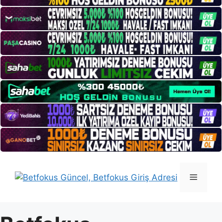
İçeriğe
atla
Menü