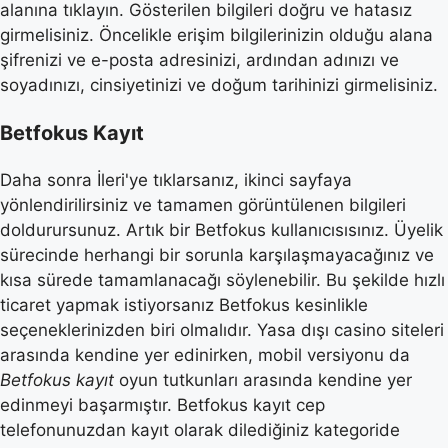
alanına tıklayın. Gösterilen bilgileri doğru ve hatasız
girmelisiniz. Öncelikle erişim bilgilerinizin olduğu alana
şifrenizi ve e-posta adresinizi, ardından adınızı ve
soyadınızı, cinsiyetinizi ve doğum tarihinizi girmelisiniz.
Betfokus Kayıt
Daha sonra İleri'ye tıklarsanız, ikinci sayfaya
yönlendirilirsiniz ve tamamen görüntülenen bilgileri
doldurursunuz. Artık bir Betfokus kullanıcısısınız. Üyelik
sürecinde herhangi bir sorunla karşılaşmayacağınız ve
kısa sürede tamamlanacağı söylenebilir. Bu şekilde hızlı
ticaret yapmak istiyorsanız Betfokus kesinlikle
seçeneklerinizden biri olmalıdır. Yasa dışı casino siteleri
arasında kendine yer edinirken, mobil versiyonu da
Betfokus kayıt
oyun tutkunları arasında kendine yer
edinmeyi başarmıştır. Betfokus kayıt cep
telefonunuzdan kayıt olarak dilediğiniz kategoride