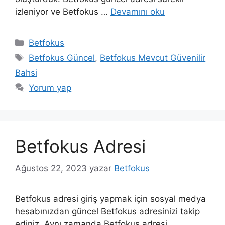
izleniyor ve Betfokus …
Devamını oku
Kategoriler
Betfokus
Etiketler
Betfokus Güncel
,
Betfokus Mevcut Güvenilir
Bahsi
Yorum yap
Betfokus Adresi
Ağustos 22, 2023
yazar
Betfokus
Betfokus adresi giriş yapmak için sosyal medya
hesabınızdan güncel Betfokus adresinizi takip
ediniz. Aynı zamanda Betfokus adresi