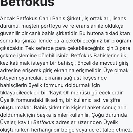
Betfokus
Ancak Betfokus Canlı Bahis Şirketi, iş ortakları, lisans
durumu, müşteri portföyü ve referansları ile oldukça
güvenilir bir canlı bahis şirketidir. Bu butona tıkladıktan
sonra karşınıza ileride para çekebileceğiniz bir program
çıkacaktır. Tek seferde para çekebileceğiniz için 3 para
çekme işlemine bölebilirsiniz. Betfokus Bahislerine ilk
kez katılmak isteyen bir bahisçi, öncelikle mevcut giriş
adresine erişerek giriş ekranına erişmelidir. Üye olmak
isteyen oyuncular, ekranın sağ üst köşesinde
bahisçilerin üyelik formunu doldurmak için
tıklayabilecekleri bir 'Kayıt Ol' menüsü göreceklerdir.
Üyelik formundaki ilk adım, bir kullanıcı adı ve şifre
oluşturmaktır. Bahis şirketinin kişisel anket sonuçlarını
doldurmak için başka isimler kullanılır. Çoğu durumda
Üyeler, kayıtlı
Betfokus
adresleri üzerinden Üyelik
oluştururken herhangi bir belge veya ücret talep etmez.