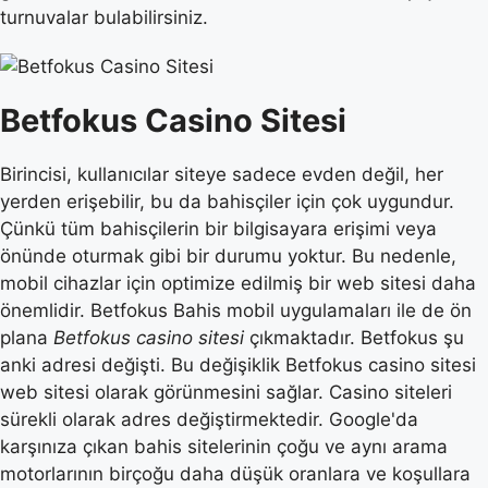
turnuvalar bulabilirsiniz.
Betfokus Casino Sitesi
Birincisi, kullanıcılar siteye sadece evden değil, her
yerden erişebilir, bu da bahisçiler için çok uygundur.
Çünkü tüm bahisçilerin bir bilgisayara erişimi veya
önünde oturmak gibi bir durumu yoktur. Bu nedenle,
mobil cihazlar için optimize edilmiş bir web sitesi daha
önemlidir. Betfokus Bahis mobil uygulamaları ile de ön
plana
Betfokus casino sitesi
çıkmaktadır. Betfokus şu
anki adresi değişti. Bu değişiklik Betfokus casino sitesi
web sitesi olarak görünmesini sağlar. Casino siteleri
sürekli olarak adres değiştirmektedir. Google'da
karşınıza çıkan bahis sitelerinin çoğu ve aynı arama
motorlarının birçoğu daha düşük oranlara ve koşullara