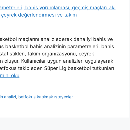
sketbol maçlarını analiz ederek daha iyi bahis ve
us basketbol bahis analizinin parametreleri, bahis
atistikleri, takım organizasyonu, çeyrek
oluşur. Kullanıcılar uygun analizleri uygulayarak
 Betfokus takip eden Süper Lig basketbol tutkunları
mını oku
n analizi
,
betfokus katılmak i̇steyenler