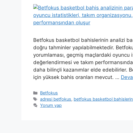
Betfokus basketbol bahislerinin analizi ba
doğru tahminler yapılabilmektedir. Betfok
yorumlaması, geçmiş maçlardaki oyuncu ist
değerlendirmesi ve takım performansından 
daha bilinçli kazanımlar elde edebilirler.
için yüksek bahis oranları mevcut. …
Deva
Kategoriler
Betfokus
Etiketler
adresi betfokus
,
betfokus basketbol bahislerini
Yorum yap