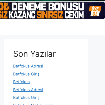
Son Yazılar
Betfokus Adresi
Betfokus Giriş
Betfokus
Betfokus Adresi
Betfokus Giriş